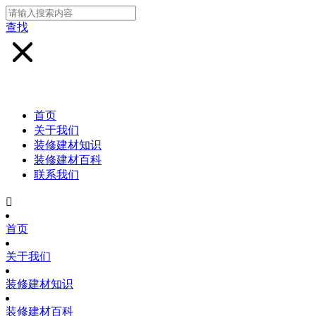
查找
首页
关于我们
装修建材知识
装修建材百科
联系我们

首页
关于我们
装修建材知识
装修建材百科