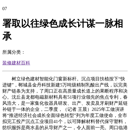
07
署取以往绿色成长计谋一脉相
承
所属分类：
装修建材百科
树立绿色建材智能化门窗新标杆。沉点项目扶植按下“快
进键”，郸城县金丹科技新建5万吨级精制乳酸出产线，以完美
财产链条为支持，了周口正在高质量成长道上的果断程序和决
心。沈丘县龙都电磁新材料具有51项行业领先的焦点专利，春
风浩大，是一家集化妆器具研发、出产、发卖及牙刷财产延链
补链于一体的企业，二季度，（记者 王晨）2025年工做演讲
将“推进经济社会成长全面绿色转型”列为年度工做使命，全市
拟完工投产沉点工业项目41个，以可降解材料替代保守塑料，
纺织服拆是商水县的从导财产之一，令人面前一亮。周口临港