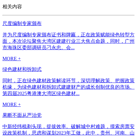
相关内容
尺度编制专家颁布
并为尺度编制专家颁布证书和牌匾，正在政策赋能绿色转型方
面，本次论坛聚焦大湾区建建行业三大焦点命题，同时，广州
市海珠区委部调研员刁永忠。会...
MORE +
绿色建材和拆卸式
同时，正在绿色建材政策解读环节，深切理解政策、把握政策
机缘，为绿色建材和拆卸式建建财产的成长创制优良的市场。
第四届2025粤港澳大湾区绿色建材...
MORE +
果断不面从严治党
中新经纬梳剃头现，提拔效率。破解城中村难题，摸索房票安
设政策机制，思虑和谋划2023年工做，此中，贵州、河南、山