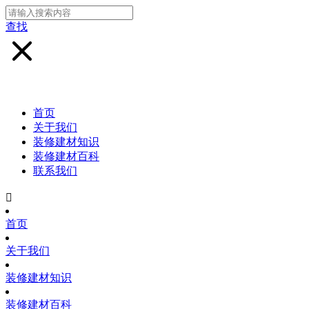
查找
首页
关于我们
装修建材知识
装修建材百科
联系我们

首页
关于我们
装修建材知识
装修建材百科