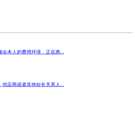
本人的费用环境，正在惠...
应商或者其他短长关系人...