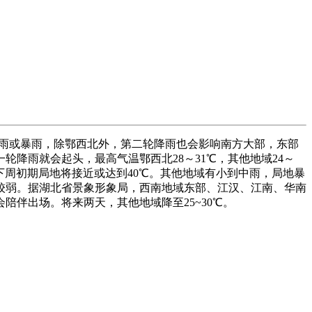
地大雨或暴雨，除鄂西北外，第二轮降雨也会影响南方大部，东部
降雨就会起头，最高气温鄂西北28～31℃，其他地域24～
下周初期局地将接近或达到40℃。其他地域有小到中雨，局地暴
体较弱。据湖北省景象形象局，西南地域东部、江汉、江南、华南
伴出场。将来两天，其他地域降至25~30℃。