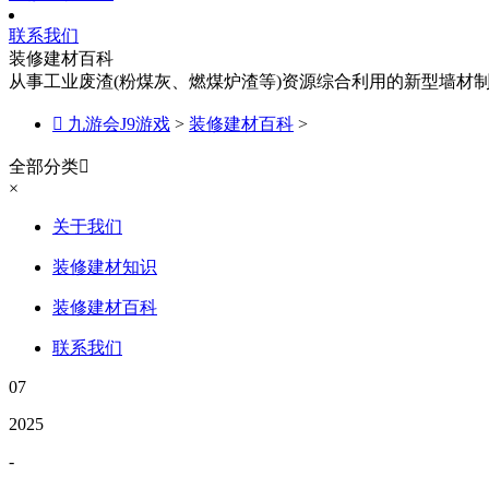
联系我们
装修建材百科
从事工业废渣(粉煤灰、燃煤炉渣等)资源综合利用的新型墙材

九游会J9游戏
>
装修建材百科
>
全部分类

×
关于我们
装修建材知识
装修建材百科
联系我们
07
2025
-