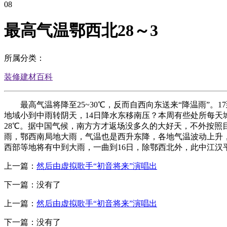
08
最高气温鄂西北28～3
所属分类：
装修建材百科
最高气温将降至25~30℃，反而自西向东送来“降温雨”。1
地域小到中雨转阴天，14日降水东移南压？本周有些处所每天
28℃。据中国气候，南方方才返场没多久的大好天，不外按照
雨，鄂西南局地大雨，气温也是西升东降，各地气温波动上升，
西部等地将有中到大雨，一曲到16日，除鄂西北外，此中江汉
上一篇：
然后由虚拟歌手“初音将来”演唱出
下一篇：没有了
上一篇：
然后由虚拟歌手“初音将来”演唱出
下一篇：没有了