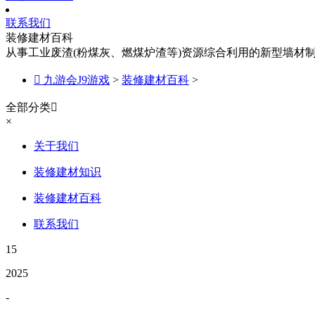
联系我们
装修建材百科
从事工业废渣(粉煤灰、燃煤炉渣等)资源综合利用的新型墙材

九游会J9游戏
>
装修建材百科
>
全部分类

×
关于我们
装修建材知识
装修建材百科
联系我们
15
2025
-