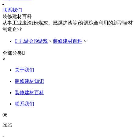
联系我们
装修建材百科
从事工业废渣(粉煤灰、燃煤炉渣等)资源综合利用的新型墙材
制造企业

九游会J9游戏
>
装修建材百科
>
全部分类

×
关于我们
装修建材知识
装修建材百科
联系我们
06
2025
-