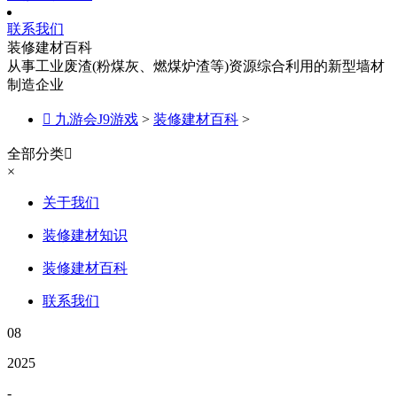
联系我们
装修建材百科
从事工业废渣(粉煤灰、燃煤炉渣等)资源综合利用的新型墙材
制造企业

九游会J9游戏
>
装修建材百科
>
全部分类

×
关于我们
装修建材知识
装修建材百科
联系我们
08
2025
-