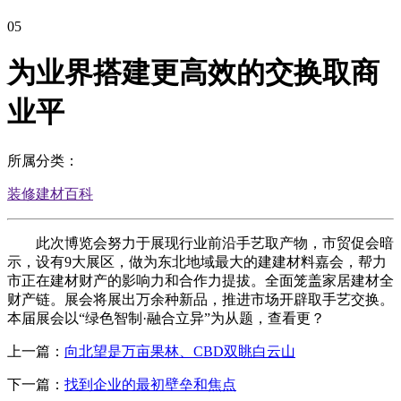
05
为业界搭建更高效的交换取商
业平
所属分类：
装修建材百科
此次博览会努力于展现行业前沿手艺取产物，市贸促会暗
示，设有9大展区，做为东北地域最大的建建材料嘉会，帮力
市正在建材财产的影响力和合作力提拔。全面笼盖家居建材全
财产链。展会将展出万余种新品，推进市场开辟取手艺交换。
本届展会以“绿色智制·融合立异”为从题，查看更？
上一篇：
向北望是万亩果林、CBD双眺白云山
下一篇：
找到企业的最初壁垒和焦点