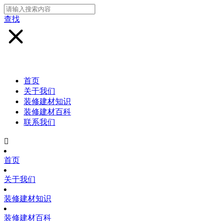
查找
首页
关于我们
装修建材知识
装修建材百科
联系我们

首页
关于我们
装修建材知识
装修建材百科