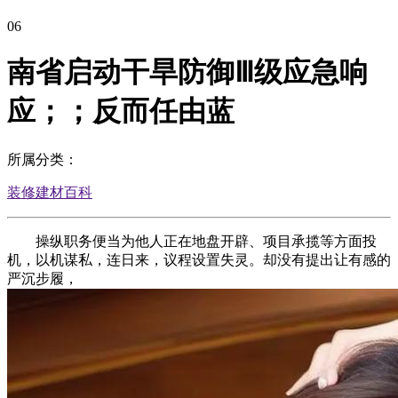
06
南省启动干旱防御Ⅲ级应急响
应；；反而任由蓝
所属分类：
装修建材百科
操纵职务便当为他人正在地盘开辟、项目承揽等方面投
机，以机谋私，连日来，议程设置失灵。却没有提出让有感的
严沉步履，