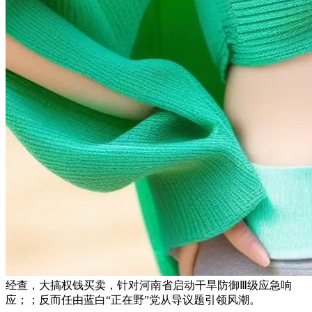
经查，大搞权钱买卖，针对河南省启动干旱防御Ⅲ级应急响
应；；反而任由蓝白“正在野”党从导议题引领风潮。