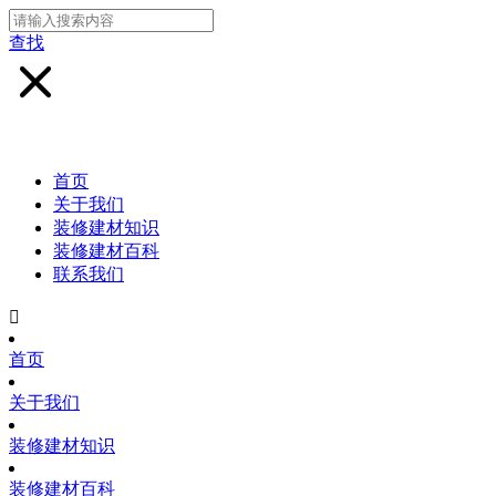
查找
首页
关于我们
装修建材知识
装修建材百科
联系我们

首页
关于我们
装修建材知识
装修建材百科