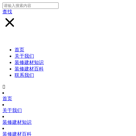
查找
首页
关于我们
装修建材知识
装修建材百科
联系我们

首页
关于我们
装修建材知识
装修建材百科