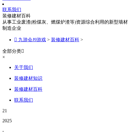
联系我们
装修建材百科
从事工业废渣(粉煤灰、燃煤炉渣等)资源综合利用的新型墙材
制造企业

九游会J9游戏
>
装修建材百科
>
全部分类

×
关于我们
装修建材知识
装修建材百科
联系我们
21
2025
-