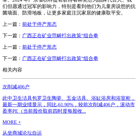
们但愿通过冠军的影响力，特别是看到他们为儿童房设想的抗
菌墙面、防滑地板，让更多家庭注沉家居的健康取平安。
上一篇：
前处于停产形态
下一篇：
广西正在矿业范畴打出政策“组合拳
上一篇：
前处于停产形态
下一篇：
广西正在矿业范畴打出政策“组合拳
相关内容
次削减406户
此中卫生洁具包罗卫生陶瓷、五金洁具、浴缸浴房和浴室柜，
最新一期业绩显示，同比-61.90%，较前次削减406户，滚动市
盈率PE（当前股价取前四时度每股收...
MORE +
从坐商城论坛自运