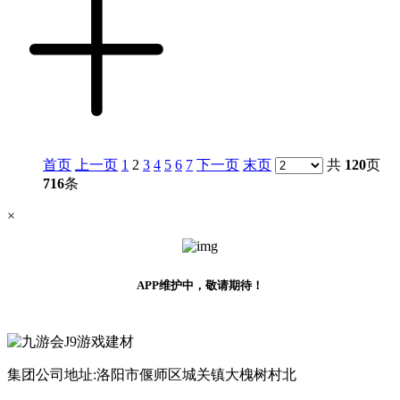
首页
上一页
1
2
3
4
5
6
7
下一页
末页
共
120
页
716
条
×
APP维护中，敬请期待！
集团公司地址:洛阳市偃师区城关镇大槐树村北