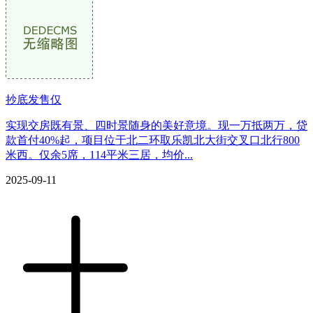
抄底发售仅
实现交房既有景、四时景随身的美好意境。现一万抵两万，贷
款首付40%起，项目位于北二环取乐凯北大街交叉口北行800
米西。仅余5席，114平米三居，均价...
2025-09-11