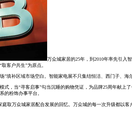
万众城家居的25年，到2010年率先引
“取客户共生”为原点。
”填补区域市场空白。智能家电展不只集结恒洁、西门子、海尔
式，当“寻客启事”勾当沉睡的购物凭证，为品牌25周年献上了
连系的粉饰办事平台。
万万家庭取万众城家居配合发展的回忆。万众城的每一次升级都以