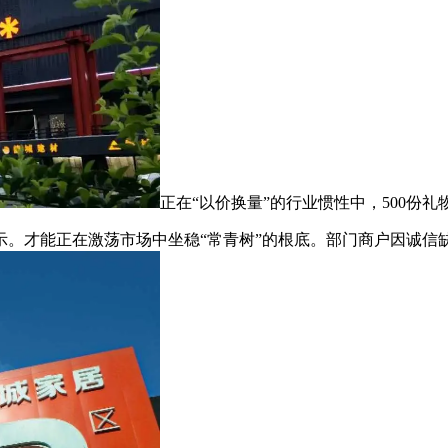
正在“以价换量”的行业惯性中，500份礼
才能正在激荡市场中坐稳“常青树”的根底。部门商户因诚信缺