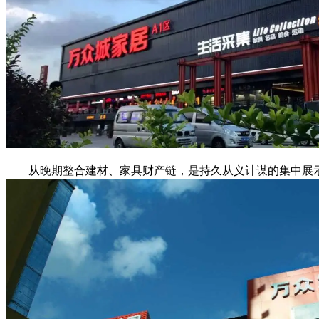
从晚期整合建材、家具财产链，是持久从义计谋的集中展示。