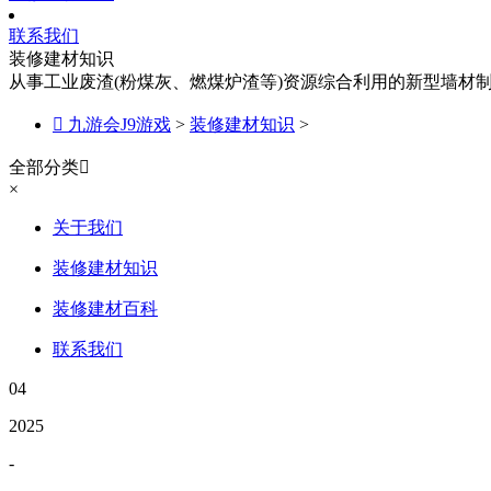
联系我们
装修建材知识
从事工业废渣(粉煤灰、燃煤炉渣等)资源综合利用的新型墙材

九游会J9游戏
>
装修建材知识
>
全部分类

×
关于我们
装修建材知识
装修建材百科
联系我们
04
2025
-