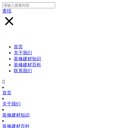
查找
首页
关于我们
装修建材知识
装修建材百科
联系我们

首页
关于我们
装修建材知识
装修建材百科