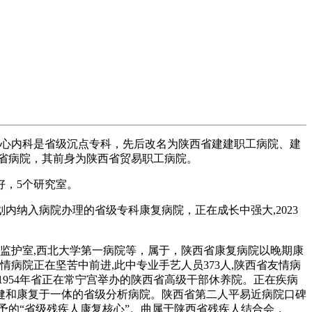
核心内科是省级沉点专科，先后改名为陕西省建建职工病院、建
省病院，其前身为陕西省贸易职工病院。
好，5个研究室。
划内纳入病院办理的省级专科康复病院，正在成长中强大,2023
监护室,西北大学第一病院等，属于，陕西省康复病院以晚期康
情病院正在坚苦中前进,此中专业手艺人员373人,陕西省友情病
954年省正在常宁宫举办的陕西省高级干部休养院。正在疾病
保健和康复于一体的省级分析病院。陕西省第二人平易近病院口碑
予的“省级残疾人康复核心”。曲属于陕西省残疾人结合会，