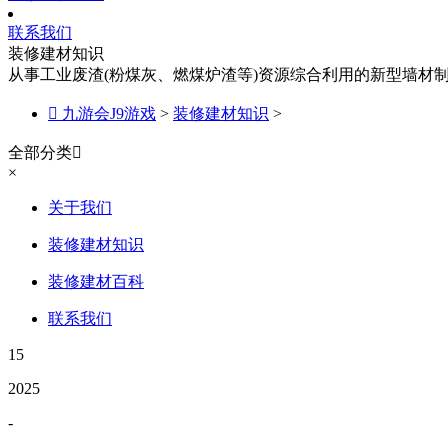
联系我们
装修建材知识
从事工业废渣(粉煤灰、燃煤炉渣等)资源综合利用的新型墙材

九游会J9游戏
>
装修建材知识
>
全部分类

×
关于我们
装修建材知识
装修建材百科
联系我们
15
2025
-