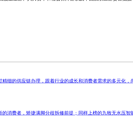
精细的供应链办理，跟着行业的成长和消费者需求的多元化，尚海
的消费者，矫捷满脚分歧拆修前提；同样上榜的九牧无水压智能马