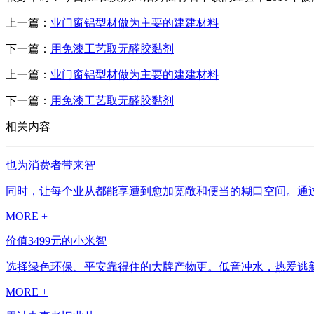
上一篇：
业门窗铝型材做为主要的建建材料
下一篇：
用免漆工艺取无醛胶黏剂
上一篇：
业门窗铝型材做为主要的建建材料
下一篇：
用免漆工艺取无醛胶黏剂
相关内容
也为消费者带来智
同时，让每个业从都能享遭到愈加宽敞和便当的糊口空间。通过
MORE +
价值3499元的小米智
选择绿色环保、平安靠得住的大牌产物更。低音冲水，热爱逃新
MORE +