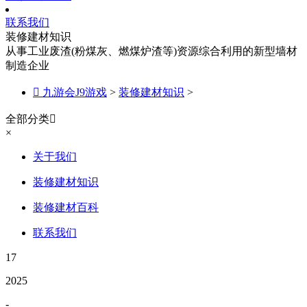
联系我们
装修建材知识
从事工业废渣(粉煤灰、燃煤炉渣等)资源综合利用的新型墙材
制造企业

九游会J9游戏
>
装修建材知识
>
全部分类

×
关于我们
装修建材知识
装修建材百科
联系我们
17
2025
-