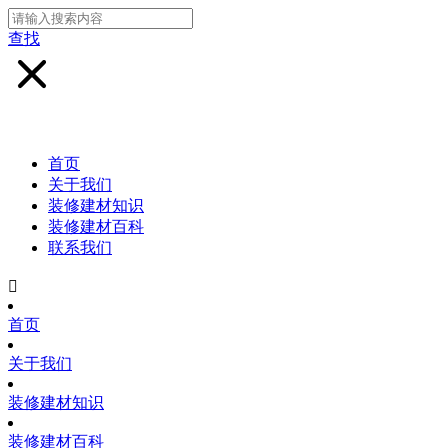
查找
首页
关于我们
装修建材知识
装修建材百科
联系我们

首页
关于我们
装修建材知识
装修建材百科