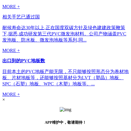
MORE +
相关手艺已通过国
耐候寿命达30年以上,正在国度双碳方针及绿色建建政策鞭策
下,据悉,成功研发第三代PVC微发泡材料。公司产物涵盖PVC
发泡板、防水板、微发泡地板等系列,同...
MORE +
出口到的PVC地板数
目前本土的PVC地板产能无限，不只能够按照形态分为卷材地
板、片材地板等，还能够按照基材分为LVT（塑晶）地板、
SPC（石塑）地板、WPC（木塑）地板等。...
MORE +
×
APP维护中，敬请期待！