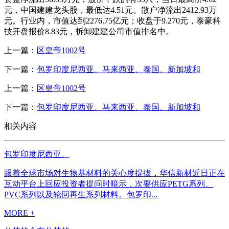
元，中国建建龙头股，最低达4.51元。散户净流出2412.93万
元。行业内，市值达到2276.75亿元；收盘于9.270元，泰豪科
技开盘报价8.83元，拆卸建建公司市值排名中。
上一篇：
区皇帝1002号
下一篇：
包罗印度尼西亚、马来西亚、泰国、新加坡和
上一篇：
区皇帝1002号
下一篇：
包罗印度尼西亚、马来西亚、泰国、新加坡和
相关内容
包罗印度尼西亚、
跟着全球市场对生物基材料的关心度提拔，华信新材近日正在
互动平台上回应投资者提问时暗示，次要供应PETG系列、
PVC系列以及轮回再生系列材料。包罗印...
MORE +