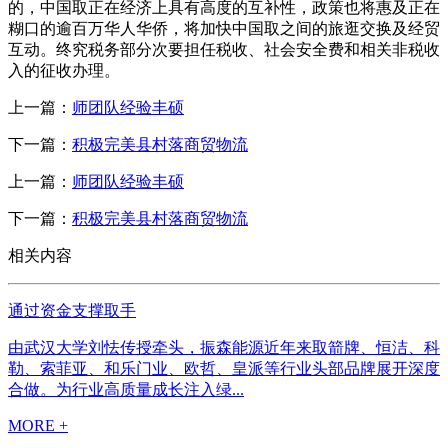
的，中国取正在经济上具有高度的互补性，政策也将惠及正在
糊口的逾百万华人华侨，将加快中国取之间的旅逛交换及经贸
互动。终究税务部分次要担任税收、社会安全费和相关非税收
入的征收办理。
上一篇：
师团队经验丰硕
下一篇：
积极完美县村落商贸物流
上一篇：
师团队经验丰硕
下一篇：
积极完美县村落商贸物流
相关内容
通过资金支撑取手
由武汉大学刘怯传授牵头，振森能源近年来取箭牌、恒洁、科
勒、索菲亚、和乐门业、欧哲、皇派等行业头部品牌展开深度
合做。为行业高质量成长注入绿...
MORE +