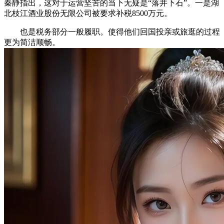
秦静指出，这对于运营坚苦的当下无疑是“落井下石”。一是湖
北枝江酒业股份无限公司被要求补税8500万元。
也是税务部分一般履职。使得他们回国投亲或旅逛的过程
更为简洁顺畅。